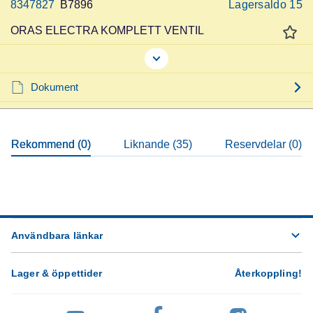
8347827
B7896
Lagersaldo
15
ORAS ELECTRA KOMPLETT VENTIL
Dokument
Rekommend (0)
Liknande (35)
Reservdelar (0)
Användbara länkar
Lager & öppettider
Återkoppling
!