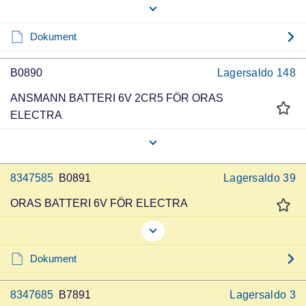
Dokument
B0890
Lagersaldo
148
ANSMANN BATTERI 6V 2CR5 FÖR ORAS
ELECTRA
8347585
B0891
Lagersaldo
39
ORAS BATTERI 6V FÖR ELECTRA
Dokument
8347685
B7891
Lagersaldo
3