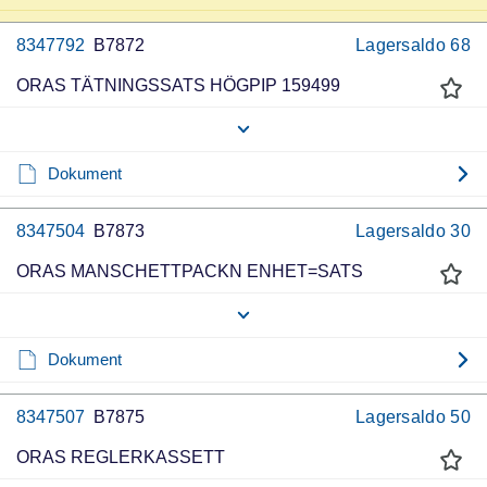
8347792
B7872
Lagersaldo
68
ORAS TÄTNINGSSATS HÖGPIP 159499
Dokument
8347504
B7873
Lagersaldo
30
ORAS MANSCHETTPACKN ENHET=SATS
Dokument
8347507
B7875
Lagersaldo
50
ORAS REGLERKASSETT