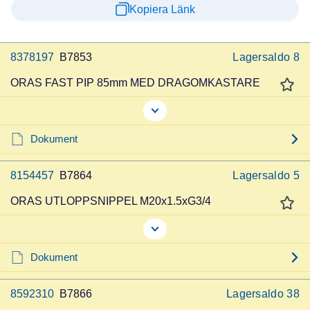
Kopiera Länk
8378197
B7853
Lagersaldo
8
ORAS FAST PIP 85mm MED DRAGOMKASTARE
Dokument
8154457
B7864
Lagersaldo
5
ORAS UTLOPPSNIPPEL M20x1.5xG3/4
Dokument
8592310
B7866
Lagersaldo
38