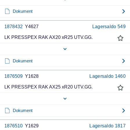
Dokument
1878432
Y4627
Lagersaldo
549
LK PRESSPEX RAK AX20 xR25 UTV.GG.
Dokument
1876509
Y1628
Lagersaldo
1460
LK PRESSPEX RAK AX25 xR20 UTV.GG.
Dokument
1876510
Y1629
Lagersaldo
1817