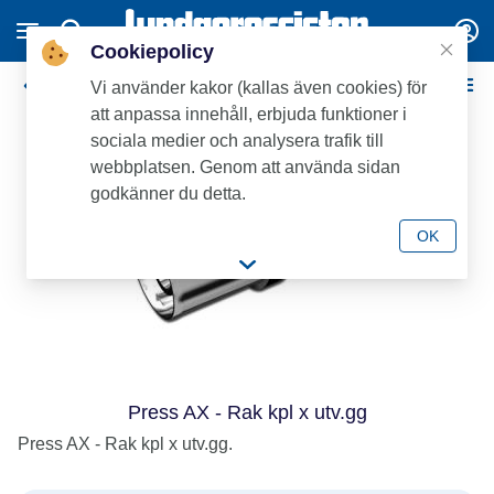
Cookiepolicy
Press-pex
Vi använder kakor (kallas även cookies) för
att anpassa innehåll, erbjuda funktioner i
sociala medier och analysera trafik till
webbplatsen. Genom att använda sidan
godkänner du detta.
OK
Press AX - Rak kpl x utv.gg
Press AX - Rak kpl x utv.gg.