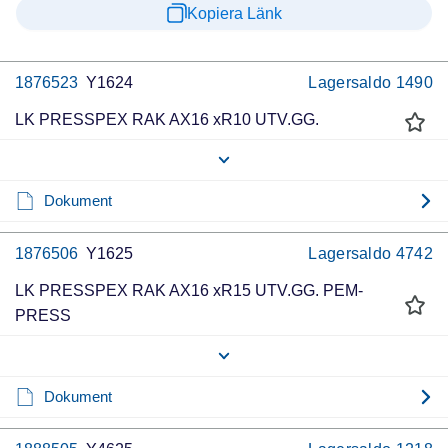
Kopiera Länk
1876523
Y1624
Lagersaldo
1490
LK PRESSPEX RAK AX16 xR10 UTV.GG.
Dokument
1876506
Y1625
Lagersaldo
4742
LK PRESSPEX RAK AX16 xR15 UTV.GG. PEM-
PRESS
Dokument