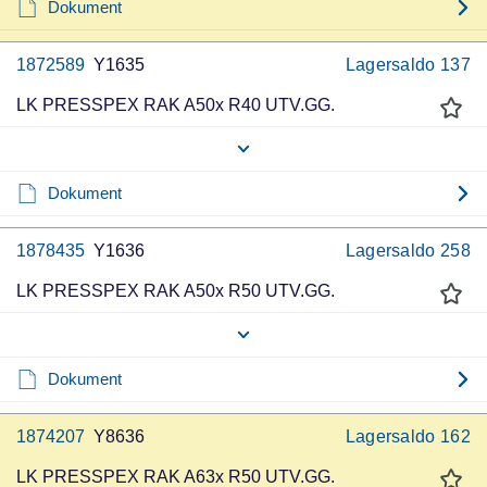
Dokument
1872589
Y1635
Lagersaldo
137
LK PRESSPEX RAK A50x R40 UTV.GG.
Dokument
1878435
Y1636
Lagersaldo
258
LK PRESSPEX RAK A50x R50 UTV.GG.
Dokument
1874207
Y8636
Lagersaldo
162
LK PRESSPEX RAK A63x R50 UTV.GG.