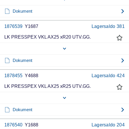
Dokument
1876539
Y1687
Lagersaldo
381
LK PRESSPEX VKL AX25 xR20 UTV.GG.
Dokument
1878455
Y4688
Lagersaldo
424
LK PRESSPEX VKL AX25 xR25 UTV.GG.
Dokument
1876540
Y1688
Lagersaldo
204