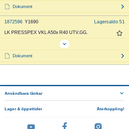
Dokument
1872596
Y1690
Lagersaldo
51
LK PRESSPEX VKL A50x R40 UTV.GG.
Dokument
Användbara länkar
Lager & öppettider
Återkoppling
!