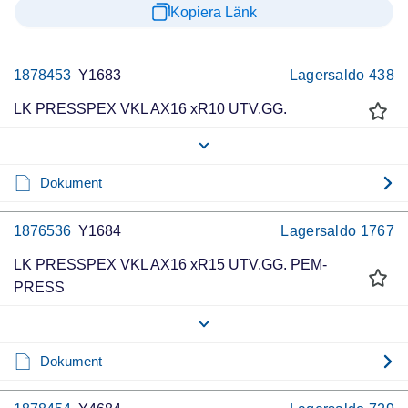
Kopiera Länk
1878453
Y1683
Lagersaldo
438
LK PRESSPEX VKL AX16 xR10 UTV.GG.
Dokument
1876536
Y1684
Lagersaldo
1767
LK PRESSPEX VKL AX16 xR15 UTV.GG. PEM-
PRESS
Dokument