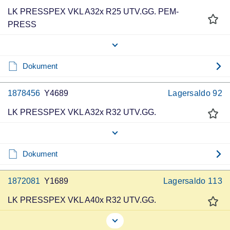
LK PRESSPEX VKL A32x R25 UTV.GG. PEM-
PRESS
Dokument
1878456
Y4689
Lagersaldo
92
LK PRESSPEX VKL A32x R32 UTV.GG.
Dokument
1872081
Y1689
Lagersaldo
113
LK PRESSPEX VKL A40x R32 UTV.GG.