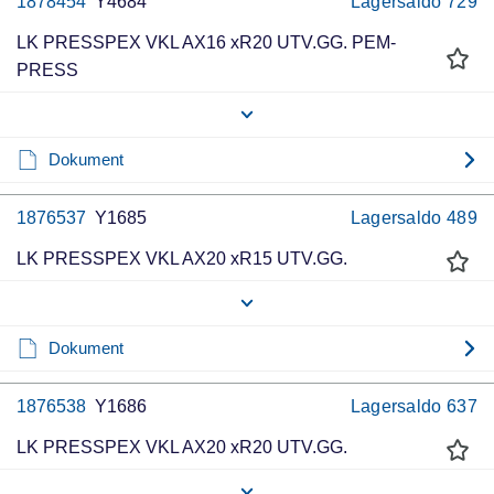
1878454
Y4684
Lagersaldo
729
LK PRESSPEX VKL AX16 xR20 UTV.GG. PEM-
PRESS
Dokument
1876537
Y1685
Lagersaldo
489
LK PRESSPEX VKL AX20 xR15 UTV.GG.
Dokument
1876538
Y1686
Lagersaldo
637
LK PRESSPEX VKL AX20 xR20 UTV.GG.