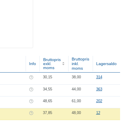
Bruttopris
Bruttopris
Info
exkl.
inkl.
Lagersaldo
moms
moms
30,15
38,00
314
34,55
44,00
363
48,65
61,00
202
37,85
48,00
12