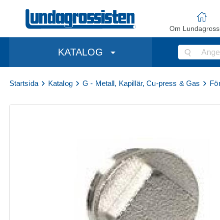
Om Lundagrossi
KATALOG
Startsida
Katalog
G - Metall, Kapillär, Cu-press & Gas
Fö