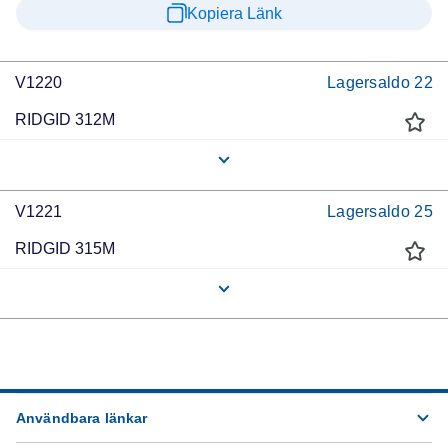
Kopiera Länk
V1220
Lagersaldo
22
RIDGID 312M
V1221
Lagersaldo
25
RIDGID 315M
Användbara länkar