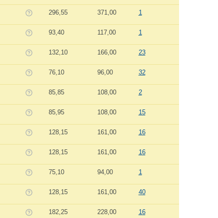
296,55
371,00
1
93,40
117,00
1
132,10
166,00
23
76,10
96,00
32
85,85
108,00
2
85,95
108,00
15
128,15
161,00
16
128,15
161,00
16
75,10
94,00
1
128,15
161,00
40
182,25
228,00
16