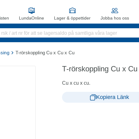
sten
LundaOnline
Lager & öppettider
Jobba hos oss
sing
T-rörskoppling Cu x Cu x Cu
T-rörskoppling Cu x Cu
Cu x cu x cu.
Kopiera Länk