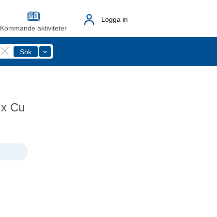
Logga in
Kommande aktiviteter
 x Cu