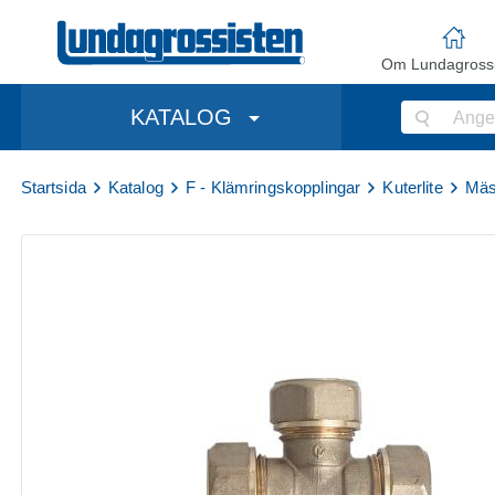
Om Lundagrossi
KATALOG
Startsida
Katalog
F - Klämringskopplingar
Kuterlite
Mäs