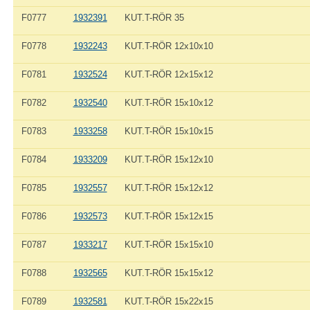
F0777
1932391
KUT.T-RÖR 35
F0778
1932243
KUT.T-RÖR 12x10x10
F0781
1932524
KUT.T-RÖR 12x15x12
F0782
1932540
KUT.T-RÖR 15x10x12
F0783
1933258
KUT.T-RÖR 15x10x15
F0784
1933209
KUT.T-RÖR 15x12x10
F0785
1932557
KUT.T-RÖR 15x12x12
F0786
1932573
KUT.T-RÖR 15x12x15
F0787
1933217
KUT.T-RÖR 15x15x10
F0788
1932565
KUT.T-RÖR 15x15x12
F0789
1932581
KUT.T-RÖR 15x22x15