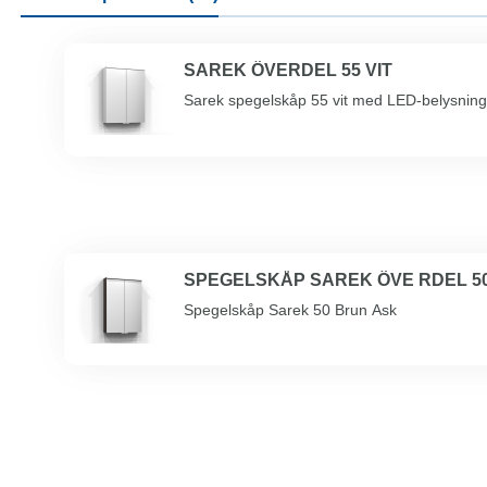
SAREK ÖVERDEL 55 VIT
Sarek spegelskåp 55 vit med LED-belysning, 
SPEGELSKÅP SAREK ÖVE RDEL 50
Spegelskåp Sarek 50 Brun Ask