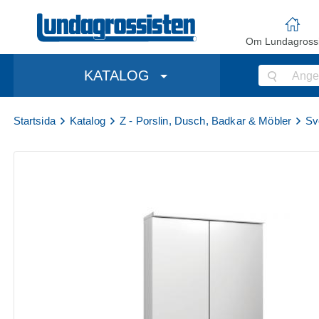
Om Lundagrossi
KATALOG
Startsida
Katalog
Z - Porslin, Dusch, Badkar & Möbler
Sv