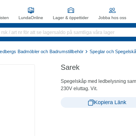
sten
LundaOnline
Lager & öppettider
Jobba hos oss
edbergs Badmöbler och Badrumstillbehör
Speglar och Spegelsk
Sarek
Spegelskåp med ledbelysning samt t
230V eluttag. Vit.
Kopiera Länk