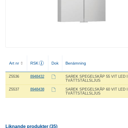
Art nr
RSK
Dok
Benämning
Z5536
8948432
SAREK SPEGELSKÅP 55 VIT LED I
TVÄTTSTÄLLSLJUS
Z5537
8948438
SAREK SPEGELSKÅP 60 VIT LED I
TVÄTTSTÄLLSLJUS
Liknande produkter (35)