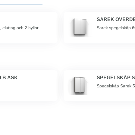
SAREK ÖVERDEL
eluttag och 2 hyllor.
Sarek spegelskåp 60
 B.ASK
SPEGELSKÅP S
Spegelskåp Sarek 5