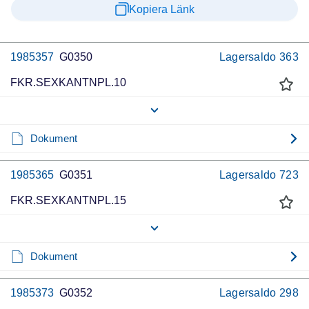
Kopiera Länk
1985357
G0350
Lagersaldo
363
FKR.SEXKANTNPL.10
Dokument
1985365
G0351
Lagersaldo
723
FKR.SEXKANTNPL.15
Dokument
1985373
G0352
Lagersaldo
298