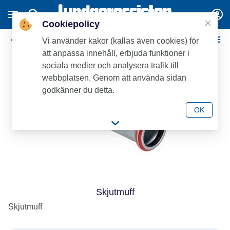
Cookiepolicy
Geberit/Mapress elförzinkade pressdelar
Vi använder kakor (kallas även cookies) för
att anpassa innehåll, erbjuda funktioner i
sociala medier och analysera trafik till
webbplatsen. Genom att använda sidan
godkänner du detta.
OK
Skjutmuff
Skjutmuff