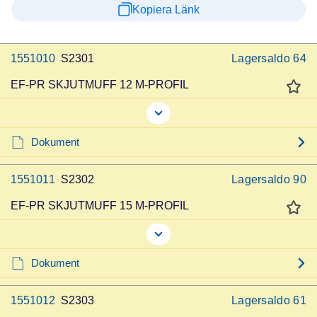
Kopiera Länk
1551010
S2301
Lagersaldo
64
EF-PR SKJUTMUFF 12 M-PROFIL
Dokument
1551011
S2302
Lagersaldo
90
EF-PR SKJUTMUFF 15 M-PROFIL
Dokument
1551012
S2303
Lagersaldo
61