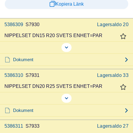
Kopiera Länk
5386309
S7930
Lagersaldo
20
NIPPELSET DN15 R20 SVETS ENHET=PAR
Dokument
5386310
S7931
Lagersaldo
33
NIPPELSET DN20 R25 SVETS ENHET=PAR
Dokument
5386311
S7933
Lagersaldo
27