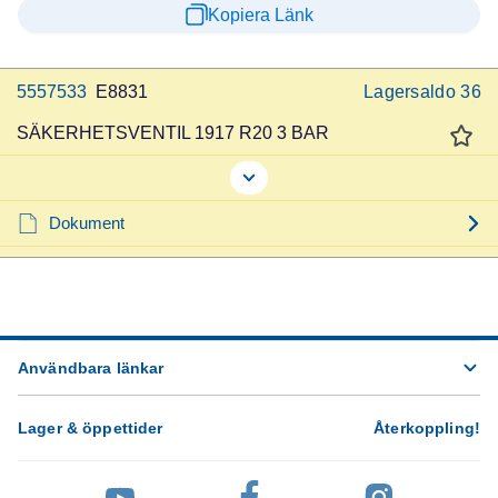
Kopiera Länk
5557533
E8831
Lagersaldo
36
SÄKERHETSVENTIL 1917 R20 3 BAR
Dokument
Användbara länkar
Lager & öppettider
Återkoppling
!