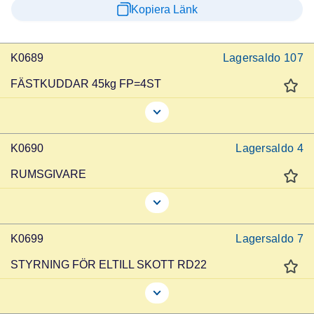
Kopiera Länk
K0689
Lagersaldo
107
FÄSTKUDDAR 45kg FP=4ST
K0690
Lagersaldo
4
RUMSGIVARE
K0699
Lagersaldo
7
STYRNING FÖR ELTILL SKOTT RD22