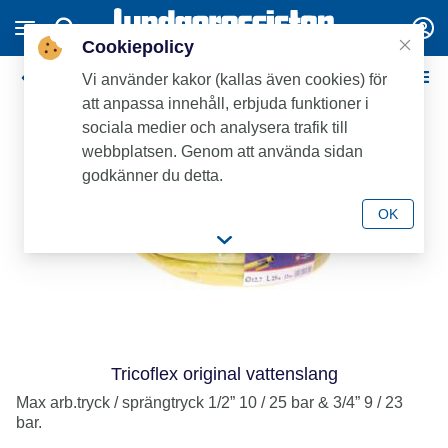
Cookiepolicy
Slang & Slangtillbehör
Vi använder kakor (kallas även cookies) för
att anpassa innehåll, erbjuda funktioner i
sociala medier och analysera trafik till
webbplatsen. Genom att använda sidan
godkänner du detta.
OK
Tricoflex original vattenslang
Max arb.tryck / sprängtryck 1/2” 10 / 25 bar & 3/4” 9 / 23
bar.