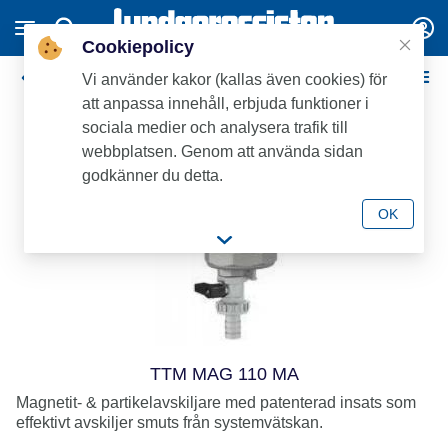
Cookiepolicy
Avgasare / termometrar
Vi använder kakor (kallas även cookies) för
att anpassa innehåll, erbjuda funktioner i
sociala medier och analysera trafik till
webbplatsen. Genom att använda sidan
godkänner du detta.
OK
TTM MAG 110 MA
Magnetit- & partikelavskiljare med patenterad insats som
effektivt avskiljer smuts från systemvätskan.