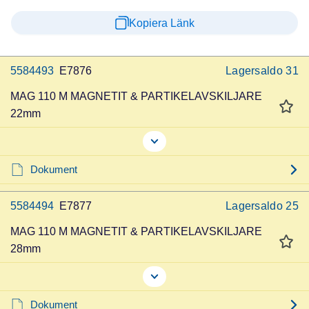
Kopiera Länk
5584493
E7876
Lagersaldo
31
MAG 110 M MAGNETIT & PARTIKELAVSKILJARE
22mm
Dokument
5584494
E7877
Lagersaldo
25
MAG 110 M MAGNETIT & PARTIKELAVSKILJARE
28mm
Dokument