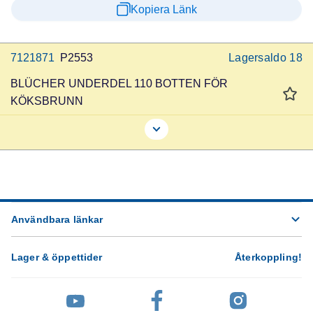
Kopiera Länk
7121871
P2553
Lagersaldo
18
BLÜCHER UNDERDEL 110 BOTTEN FÖR
KÖKSBRUNN
Användbara länkar
Lager & öppettider
Återkoppling
!