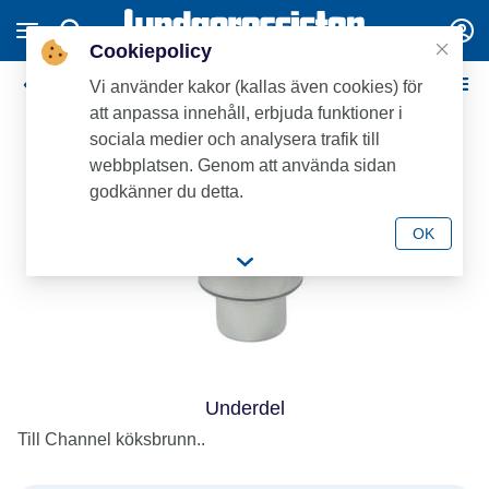
Cookiepolicy
Blücher Channel 660 Köksbrunnar
Vi använder kakor (kallas även cookies) för
att anpassa innehåll, erbjuda funktioner i
sociala medier och analysera trafik till
webbplatsen. Genom att använda sidan
godkänner du detta.
OK
Underdel
Till Channel köksbrunn..