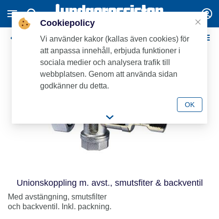
Cookiepolicy
Tillbehör
Vi använder kakor (kallas även cookies) för
att anpassa innehåll, erbjuda funktioner i
sociala medier och analysera trafik till
webbplatsen. Genom att använda sidan
godkänner du detta.
OK
Unionskoppling m. avst., smutsfiter & backventil
Med avstängning, smutsfilter
och backventil. Inkl. packning.