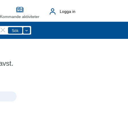
Logga in
Kommande aktiviteter
avst.