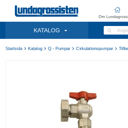
Om Lundagrossi
KATALOG
Startsida
Katalog
Q - Pumpar
Cirkulationspumpar
Tillb