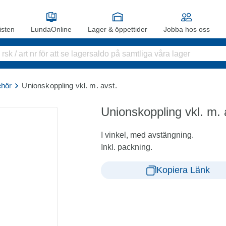
sten
LundaOnline
Lager & öppettider
Jobba hos oss
ehör
Unionskoppling vkl. m. avst.
Unionskoppling vkl. m. 
I vinkel, med avstängning.
Inkl. packning.
Kopiera Länk