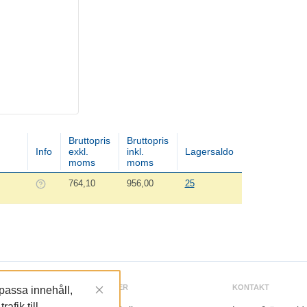
Bruttopris
Bruttopris
Info
exkl.
inkl.
Lagersaldo
moms
moms
764,10
956,00
25
TJÄNSTER
KONTAKT
npassa innehåll,
afik till