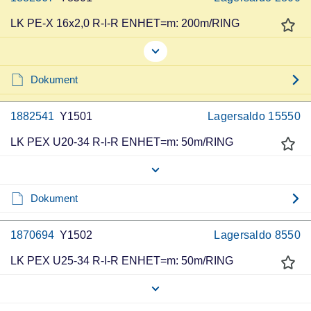
LK PE-X 16x2,0 R-I-R ENHET=m: 200m/RING
Dokument
1882541
Y1501
Lagersaldo
15550
LK PEX U20-34 R-I-R ENHET=m: 50m/RING
Dokument
1870694
Y1502
Lagersaldo
8550
LK PEX U25-34 R-I-R ENHET=m: 50m/RING