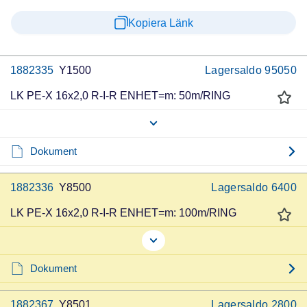
Kopiera Länk
1882335
Y1500
Lagersaldo
95050
LK PE-X 16x2,0 R-I-R ENHET=m: 50m/RING
Dokument
1882336
Y8500
Lagersaldo
6400
LK PE-X 16x2,0 R-I-R ENHET=m: 100m/RING
Dokument
1882367
Y8501
Lagersaldo
2800