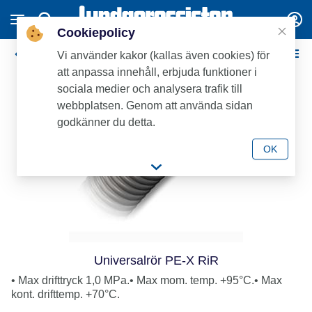
Cookiepolicy
Universal
Vi använder kakor (kallas även cookies) för
att anpassa innehåll, erbjuda funktioner i
sociala medier och analysera trafik till
webbplatsen. Genom att använda sidan
godkänner du detta.
OK
Universalrör PE-X RiR
• Max drifttryck 1,0 MPa.• Max mom. temp. +95°C.• Max
kont. drifttemp. +70°C.