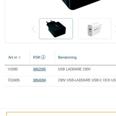
Art nr
RSK
Benämning
V2095
9862095
USB LADDARE 230V
Ö11605
9864094
230V USB-LADDARE USB-C OCH US