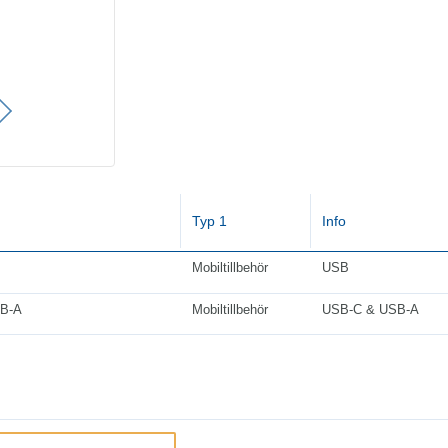
Typ 1
Info
Mobiltillbehör
USB
B-A
Mobiltillbehör
USB-C & USB-A