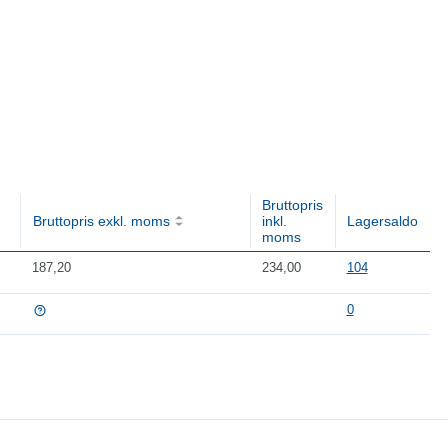
Bruttopris
Bruttopris exkl. moms
inkl.
Lagersaldo
moms
187,20
234,00
104
0