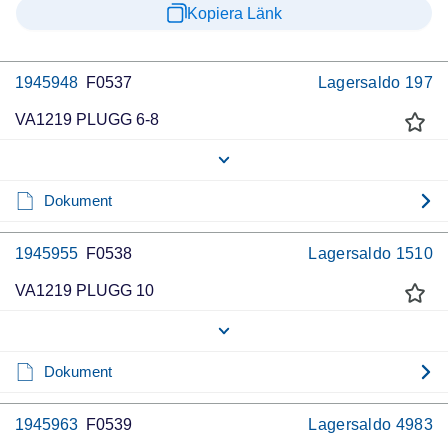
Kopiera Länk
1945948
F0537
Lagersaldo
197
VA1219 PLUGG 6-8
Dokument
1945955
F0538
Lagersaldo
1510
VA1219 PLUGG 10
Dokument
1945963
F0539
Lagersaldo
4983