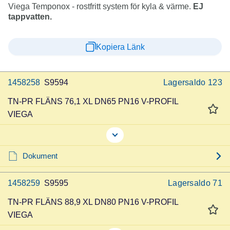
Viega Temponox - rostfritt system för kyla & värme.
EJ
tappvatten.
Kopiera Länk
1458258
S9594
Lagersaldo
123
TN-PR FLÄNS 76,1 XL DN65 PN16 V-PROFIL
VIEGA
Dokument
1458259
S9595
Lagersaldo
71
TN-PR FLÄNS 88,9 XL DN80 PN16 V-PROFIL
VIEGA