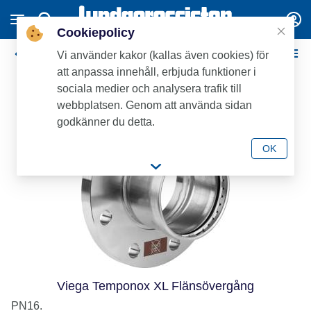
Cookiepolicy
Viega Temponox pressdelar XL
Vi använder kakor (kallas även cookies) för
att anpassa innehåll, erbjuda funktioner i
Nyhet
sociala medier och analysera trafik till
webbplatsen. Genom att använda sidan
godkänner du detta.
OK
Viega Temponox XL Flänsövergång
PN16.