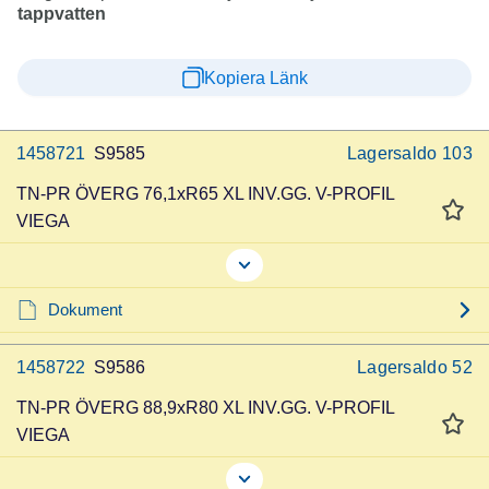
tappvatten
Kopiera Länk
1458721
S9585
Lagersaldo
103
TN-PR ÖVERG 76,1xR65 XL INV.GG. V-PROFIL
VIEGA
Dokument
1458722
S9586
Lagersaldo
52
TN-PR ÖVERG 88,9xR80 XL INV.GG. V-PROFIL
VIEGA