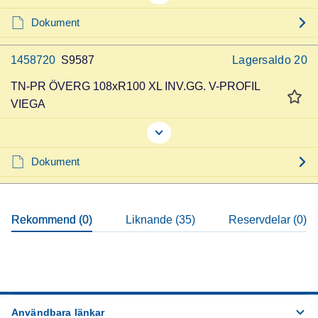
Dokument
1458720
S9587
Lagersaldo
20
TN-PR ÖVERG 108xR100 XL INV.GG. V-PROFIL
VIEGA
Dokument
Rekommend (0)
Liknande (35)
Reservdelar (0)
Användbara länkar