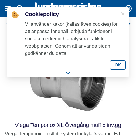
Cookiepolicy
Viega Temponox pressdelar XL
Vi använder kakor (kallas även cookies) för
att anpassa innehåll, erbjuda funktioner i
Nyhet
sociala medier och analysera trafik till
webbplatsen. Genom att använda sidan
godkänner du detta.
OK
Viega Temponox XL Övergång muff x inv.gg
Viega Temponox - rostfritt system för kyla & värme.
EJ