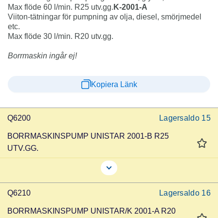
Max flöde 60 l/min. R25 utv.gg.
K-2001-A
Viiton-tätningar för pumpning av olja, diesel, smörjmedel
etc.
Max flöde 30 l/min. R20 utv.gg.
Borrmaskin ingår ej!
Kopiera Länk
Q6200
Lagersaldo
15
BORRMASKINSPUMP UNISTAR 2001-B R25
UTV.GG.
Q6210
Lagersaldo
16
BORRMASKINSPUMP UNISTAR/K 2001-A R20