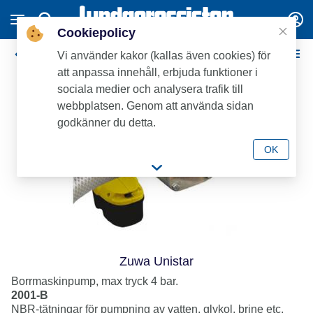
Cookiepolicy
Handpumpar & Rörspetsar
Vi använder kakor (kallas även cookies) för
att anpassa innehåll, erbjuda funktioner i
sociala medier och analysera trafik till
webbplatsen. Genom att använda sidan
godkänner du detta.
OK
Zuwa Unistar
Borrmaskinpump, max tryck 4 bar.
2001-B
NBR-tätningar för pumpning av vatten, glykol, brine etc.